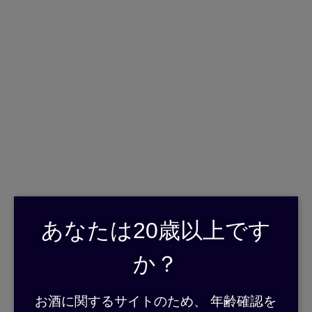
English
日本語
>
>
HOME
LINEUP
SATO NO AKEBONO
LINEUP
あなたは20歳以上です
か？
お酒に関するサイトのため、 年齢確認を